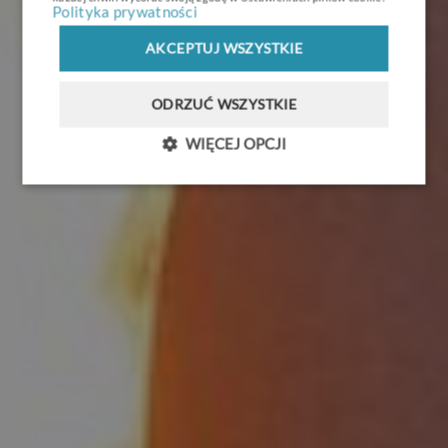
Polityka prywatności
AKCEPTUJ WSZYSTKIE
Święto Pieczonego Ziemniaka
ODRZUĆ WSZYSTKIE
18.09 - 20.09
WIĘCEJ OPCJI