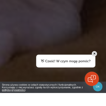
✕
👋 Cześć! W czym mogę pomóc?
Strona używa cookies w celach statystycznych i funkcjonalnych.
OK
Korzystając z niej wyrażasz zgodę na ich wykorzystywanie, zgodnie z
polityką prywatności
.
Obowiązuje
18-20 wrz