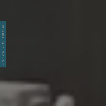
RESORT CAŁOROCZNY