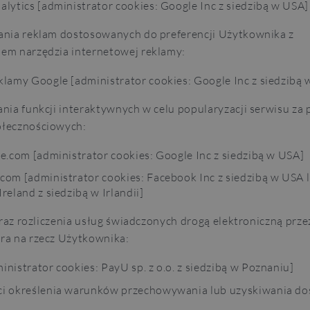
lytics [administrator cookies: Google Inc z siedzibą w USA]
ania reklam dostosowanych do preferencji Użytkownika z
em narzędzia internetowej reklamy:
klamy Google [administrator cookies: Google Inc z siedzibą
ania funkcji interaktywnych w celu popularyzacji serwisu za
ołecznościowych:
e.com [administrator cookies: Google Inc z siedzibą w USA]
com [administrator cookies: Facebook Inc z siedzibą w USA 
reland z siedzibą w Irlandii]
 oraz rozliczenia usług świadczonych drogą elektroniczną prze
ra na rzecz Użytkownika:
nistrator cookies: PayU sp. z o.o. z siedzibą w Poznaniu]
i określenia warunków przechowywania lub uzyskiwania do