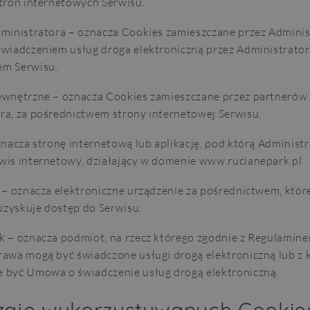
stron internetowych Serwisu.
dministratora – oznacza Cookies zamieszczane przez Adminis
świadczeniem usług droga elektroniczną przez Administrator
em Serwisu.
ewnętrzne – oznacza Cookies zamieszczane przez partnerów
ra, za pośrednictwem strony internetowej Serwisu.
znacza stronę internetową lub aplikację, pod którą Administ
wis internetowy, działający w domenie www.rucianepark.pl
e – oznacza elektroniczne urządzenie za pośrednictwem, któr
zyskuje dostęp do Serwisu.
k – oznacza podmiot, na rzecz którego zgodnie z Regulamine
rawa mogą być świadczone usługi drogą elektroniczną lub z
 być Umowa o świadczenie usług drogą elektroniczną.