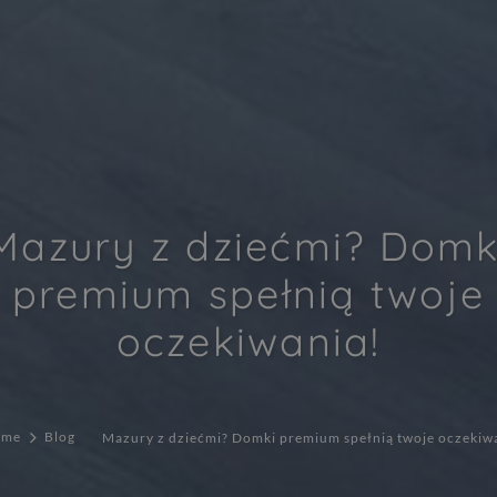
Mazury z dziećmi? Domk
premium spełnią twoje
oczekiwania!
ome
Blog
Mazury z dziećmi? Domki premium spełnią twoje oczekiw