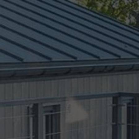
HOME
E NA M