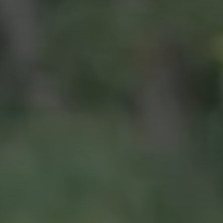
AZURACH